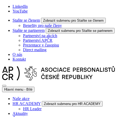
LinkedIn
YouTube
Staňte se členem
Zobrazit submenu pro Staňte se členem
Benefity pro naše členy
Staňte se partnerem
Zobrazit submenu pro Staňte se partnerem
Partnerství na akcích
Partnerství APČR
Prezentace v časopisu
Direct mailing
O nás
Kontakt
Hlavní menu - Bílé
Naše akce
HR ACADEMY
Zobrazit submenu pro HR ACADEMY
HR Leader
Aktuality