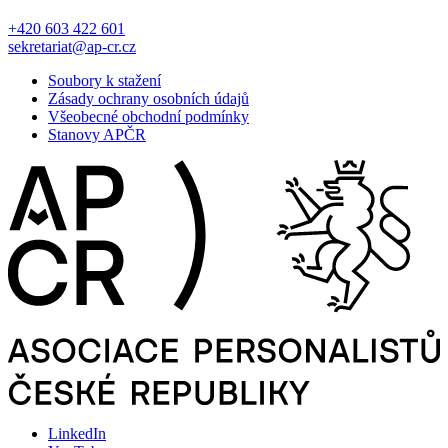
+420 603 422 601
sekretariat@ap-cr.cz
Soubory k stažení
Zásady ochrany osobních údajů
Všeobecné obchodní podmínky
Stanovy APČR
LinkedIn