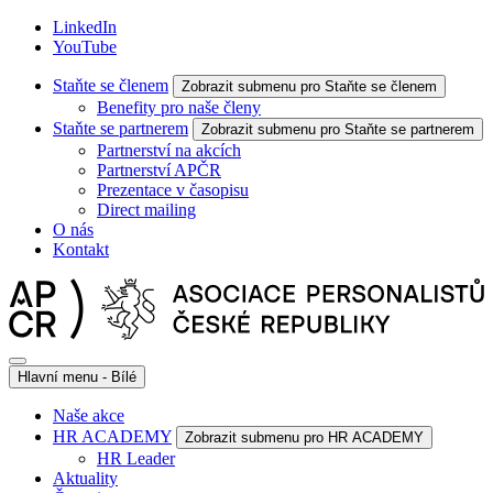
LinkedIn
YouTube
Staňte se členem
Zobrazit submenu pro Staňte se členem
Benefity pro naše členy
Staňte se partnerem
Zobrazit submenu pro Staňte se partnerem
Partnerství na akcích
Partnerství APČR
Prezentace v časopisu
Direct mailing
O nás
Kontakt
Hlavní menu - Bílé
Naše akce
HR ACADEMY
Zobrazit submenu pro HR ACADEMY
HR Leader
Aktuality