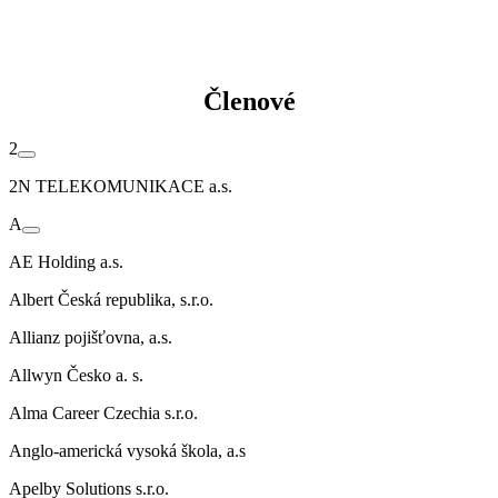
Členové
2
2N TELEKOMUNIKACE a.s.
A
AE Holding a.s.
Albert Česká republika, s.r.o.
Allianz pojišťovna, a.s.
Allwyn Česko a. s.
Alma Career Czechia s.r.o.
Anglo-americká vysoká škola, a.s
Apelby Solutions s.r.o.