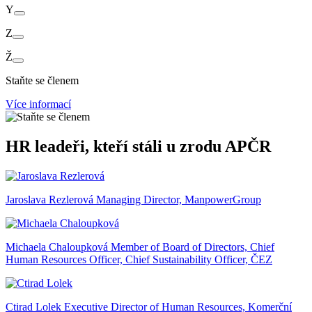
Y
Z
Ž
Staňte se členem
Více informací
HR leadeři, kteří stáli u zrodu APČR
Jaroslava Rezlerová
Managing Director, ManpowerGroup
Michaela Chaloupková
Member of Board of Directors, Chief
Human Resources Officer, Chief Sustainability Officer, ČEZ
Ctirad Lolek
Executive Director of Human Resources, Komerční