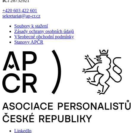
IČ:
26752921
+420 603 422 601
sekretariat@ap-cr.cz
Soubory k stažení
Zásady ochrany osobních údajů
Všeobecné obchodní podmínky
Stanovy APČR
LinkedIn