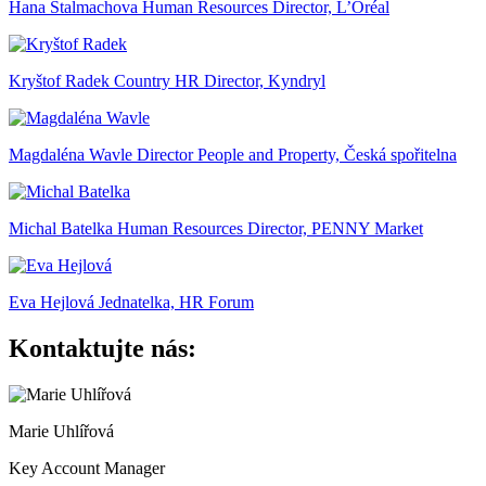
Hana Stalmachova
Human Resources Director, L’Oréal
Kryštof Radek
Country HR Director, Kyndryl
Magdaléna Wavle
Director People and Property, Česká spořitelna
Michal Batelka
Human Resources Director, PENNY Market
Eva Hejlová
Jednatelka, HR Forum
Kontaktujte nás:
Marie Uhlířová
Key Account Manager