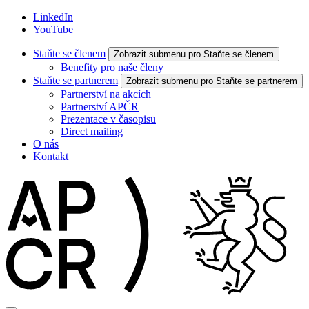
LinkedIn
YouTube
Staňte se členem
Zobrazit submenu pro Staňte se členem
Benefity pro naše členy
Staňte se partnerem
Zobrazit submenu pro Staňte se partnerem
Partnerství na akcích
Partnerství APČR
Prezentace v časopisu
Direct mailing
O nás
Kontakt