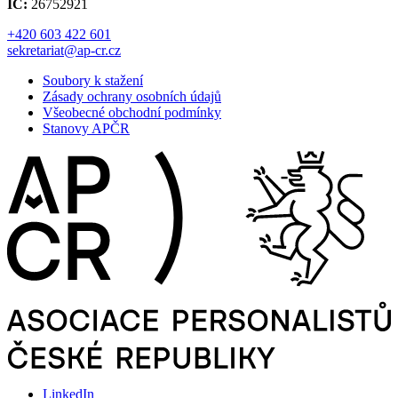
IČ:
26752921
+420 603 422 601
sekretariat@ap-cr.cz
Soubory k stažení
Zásady ochrany osobních údajů
Všeobecné obchodní podmínky
Stanovy APČR
LinkedIn