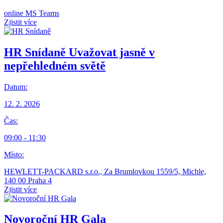
online MS Teams
Zjistit více
HR Snídaně
Uvažovat jasně v
nepřehledném světě
Datum:
12. 2. 2026
Čas:
09:00 - 11:30
Místo:
HEWLETT-PACKARD s.r.o., Za Brumlovkou 1559/5, Michle,
140 00 Praha 4
Zjistit více
Novoroční HR Gala