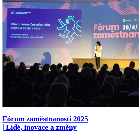
Fórum zaměstnanosti 2025
| Lidé, inovace a změny