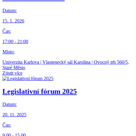
Datum:
15. 1. 2026
Čas:
17:00 - 21:00
Místo:
Univerzita Karlova | Vlastenecký sál Karolina | Ovocný trh 560/5,
Staré Město
Zjistit více
Legislativní fórum 2025
Datum:
20. 11. 2025
Čas:
9.00 - 15.00