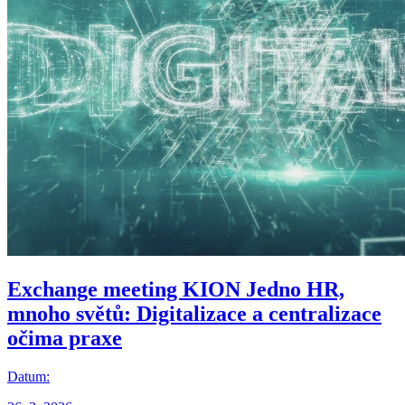
Exchange meeting KION
Jedno HR,
mnoho světů: Digitalizace a centralizace
očima praxe
Datum: