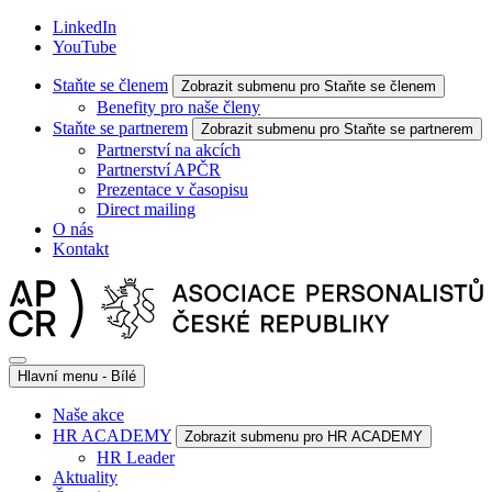
LinkedIn
YouTube
Staňte se členem
Zobrazit submenu pro Staňte se členem
Benefity pro naše členy
Staňte se partnerem
Zobrazit submenu pro Staňte se partnerem
Partnerství na akcích
Partnerství APČR
Prezentace v časopisu
Direct mailing
O nás
Kontakt
Hlavní menu - Bílé
Naše akce
HR ACADEMY
Zobrazit submenu pro HR ACADEMY
HR Leader
Aktuality