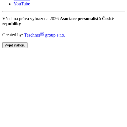
YouTube
Všechna práva vyhrazena 2026
Asociace personalistů České
republiky
Ⓡ
Created by:
Teschner
group s.r.o.
Vyjet nahoru