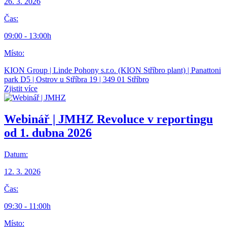
26. 3. 2026
Čas:
09:00 - 13:00h
Místo:
KION Group | Linde Pohony s.r.o. (KION Stříbro plant) | Panattoni
park D5 | Ostrov u Stříbra 19 | 349 01 Stříbro
Zjistit více
Webinář | JMHZ
Revoluce v reportingu
od 1. dubna 2026
Datum:
12. 3. 2026
Čas:
09:30 - 11:00h
Místo: